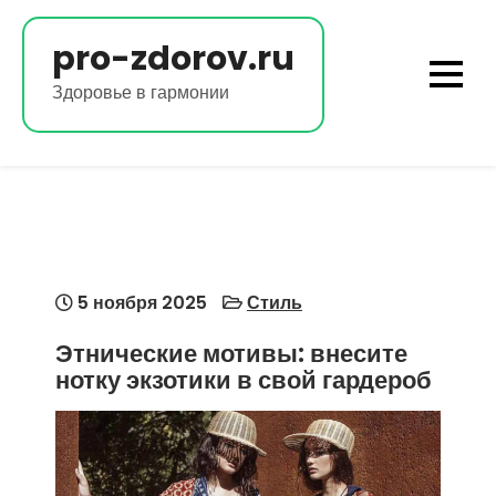
Перейти
к
pro-zdorov.ru
содержимому
Здоровье в гармонии
5 ноября 2025
Стиль
Этнические мотивы: внесите
нотку экзотики в свой гардероб