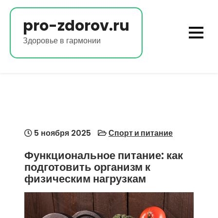
Перейти
к
pro-zdorov.ru
содержимому
Здоровье в гармонии
5 ноября 2025
Спорт и питание
Функциональное питание: как
подготовить организм к
физическим нагрузкам