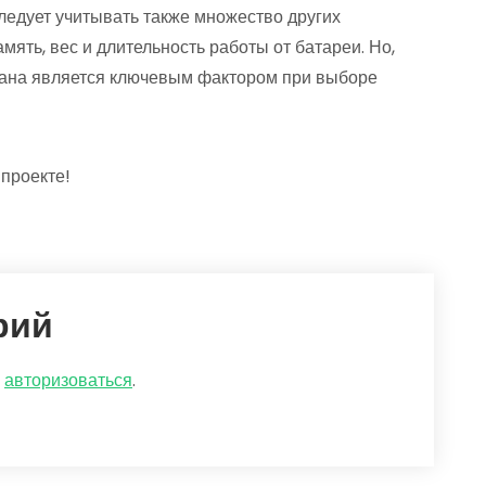
следует учитывать также множество других
мять, вес и длительность работы от батареи. Но,
рана является ключевым фактором при выборе
проекте!
рий
о
авторизоваться
.