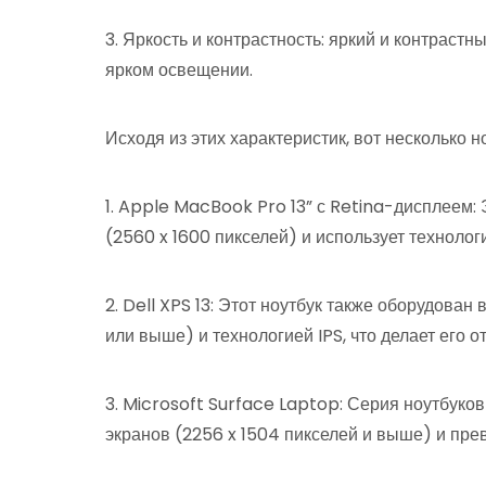
3. Яркость и контрастность: яркий и контрастн
ярком освещении.
Исходя из этих характеристик, вот несколько 
1. Apple MacBook Pro 13” с Retina-дисплеем:
(2560 x 1600 пикселей) и использует технолог
2. Dell XPS 13: Этот ноутбук также оборудова
или выше) и технологией IPS, что делает его 
3. Microsoft Surface Laptop: Серия ноутбук
экранов (2256 x 1504 пикселей и выше) и пр