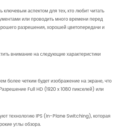
 ключевым аспектом для тех, кто любит читать
кументами или проводить много времени перед
хорошего разрешения, хорошей цветопередачи и
атить внимание на следующие характеристики
ем более четким будет изображение на экране, что
Разрешение Full HD (1920 x 1080 пикселей) или
зуют технологию IPS (In-Plane Switching), которая
рокие углы обзора.