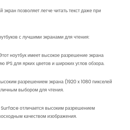
ый экран позволяет легче читать текст даже при
ноутбуков с лучшими экранами для чтения:
 Этот ноутбук имеет высокое разрешение экрана
ию IPS для ярких цветов и широких углов обзора.
н высоким разрешением экрана (1920 x 1080 пикселей
отличным выбором для чтения.
ов Surface отличается высоким разрешением
евосходным качеством изображения.