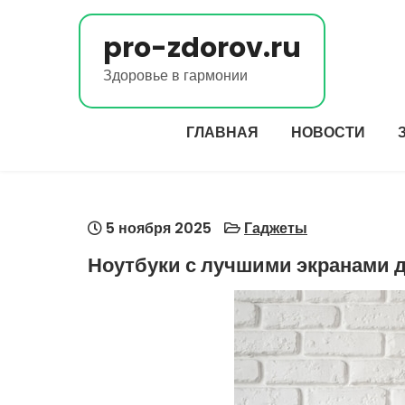
Перейти
к
pro-zdorov.ru
содержимому
Здоровье в гармонии
ГЛАВНАЯ
НОВОСТИ
5 ноября 2025
Гаджеты
Ноутбуки с лучшими экранами 