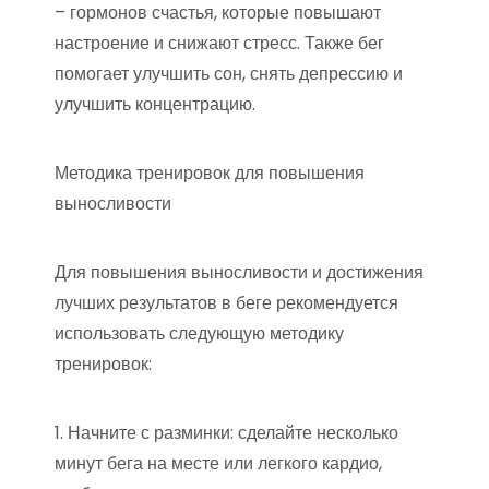
– гормонов счастья, которые повышают
настроение и снижают стресс. Также бег
помогает улучшить сон, снять депрессию и
улучшить концентрацию.
Методика тренировок для повышения
выносливости
Для повышения выносливости и достижения
лучших результатов в беге рекомендуется
использовать следующую методику
тренировок:
1. Начните с разминки: сделайте несколько
минут бега на месте или легкого кардио,