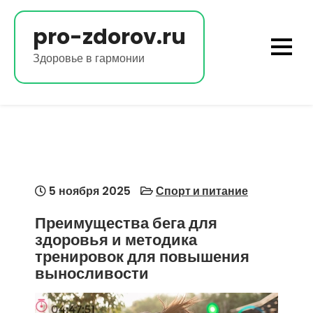
Перейти
к
pro-zdorov.ru
содержимому
Здоровье в гармонии
5 ноября 2025
Спорт и питание
Преимущества бега для
здоровья и методика
тренировок для повышения
выносливости