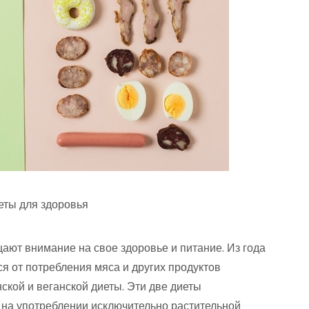
еты для здоровья
ют внимание на свое здоровье и питание. Из года
ся от потребления мяса и других продуктов
ской и веганской диеты. Эти две диеты
 на употреблении исключительно растительной