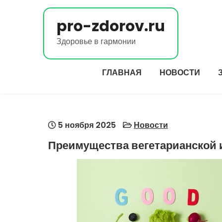
Перейти
к
pro-zdorov.ru
содержимому
Здоровье в гармонии
ГЛАВНАЯ
НОВОСТИ
5 ноября 2025
Новости
Преимущества вегетарианской 