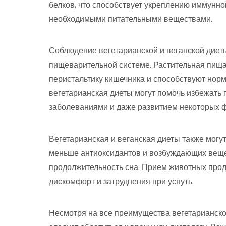
белков, что способствует укреплению иммунно
необходимыми питательными веществами.
Соблюдение вегетарианской и веганской диет
пищеварительной системе. Растительная пищ
перистальтику кишечника и способствуют норм
вегетарианская диеты могут помочь избежать
заболеваниями и даже развитием некоторых ф
Вегетарианская и веганская диеты также могу
меньше антиоксидантов и возбуждающих вещес
продолжительность сна. Прием животных прод
дискомфорт и затруднения при уснуть.
Несмотря на все преимущества вегетарианско