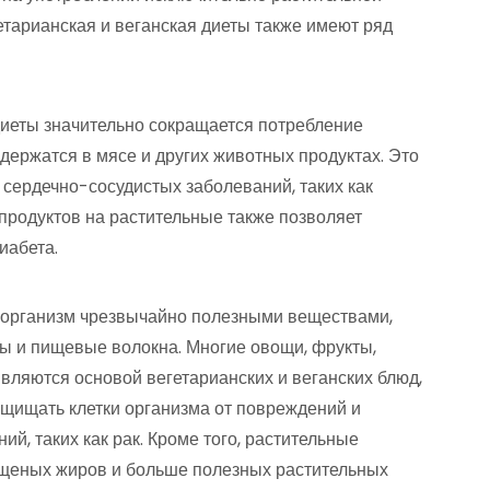
гетарианская и веганская диеты также имеют ряд
диеты значительно сокращается потребление
ержатся в мясе и других животных продуктах. Это
 сердечно-сосудистых заболеваний, таких как
продуктов на растительные также позволяет
иабета.
 организм чрезвычайно полезными веществами,
лы и пищевые волокна. Многие овощи, фрукты,
являются основой вегетарианских и веганских блюд,
ащищать клетки организма от повреждений и
й, таких как рак. Кроме того, растительные
щеных жиров и больше полезных растительных