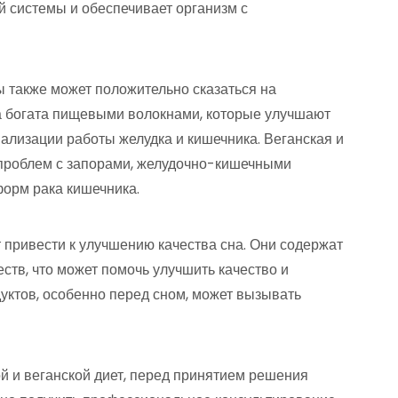
й системы и обеспечивает организм с
ы также может положительно сказаться на
а богата пищевыми волокнами, которые улучшают
ализации работы желудка и кишечника. Веганская и
 проблем с запорами, желудочно-кишечными
орм рака кишечника.
т привести к улучшению качества сна. Они содержат
тв, что может помочь улучшить качество и
уктов, особенно перед сном, может вызывать
й и веганской диет, перед принятием решения