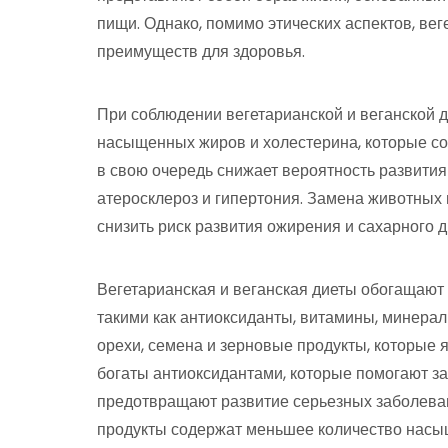
пищи. Однако, помимо этических аспектов, ве
преимуществ для здоровья.
При соблюдении вегетарианской и веганской 
насыщенных жиров и холестерина, которые сод
в свою очередь снижает вероятность развития
атеросклероз и гипертония. Замена животных 
снизить риск развития ожирения и сахарного д
Вегетарианская и веганская диеты обогащают
такими как антиоксиданты, витамины, минера
орехи, семена и зерновые продукты, которые 
богаты антиоксидантами, которые помогают з
предотвращают развитие серьезных заболевани
продукты содержат меньшее количество насы