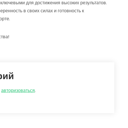
 ключевыми для достижения высоких результатов.
ренность в своих силах и готовность к
орте.
ства!
рий
о
авторизоваться
.