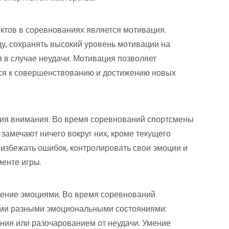
ктов в соревнованиях является мотивация.
, сохранять высокий уровень мотивации на
я в случае неудачи. Мотивация позволяет
ься к совершенствованию и достижению новых
ия внимания. Во время соревнований спортсмены
замечают ничего вокруг них, кроме текущего
 избежать ошибок, контролировать свои эмоции и
енте игры.
ение эмоциями. Во время соревнований
ыми разными эмоциональными состояниями:
ения или разочарованием от неудачи. Умение