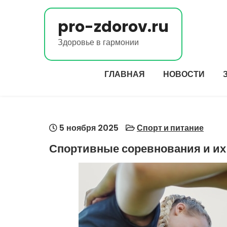
Перейти
к
pro-zdorov.ru
содержимому
Здоровье в гармонии
ГЛАВНАЯ
НОВОСТИ
5 ноября 2025
Спорт и питание
Спортивные соревнования и их