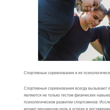
Спортивные соревнования и их психологическ
Спортивные соревнования всегда вызывают о
являются не только тестом физических навыко
психологическом развитии спортсменов. Иссл
играют решающую роль в успехе и достижении