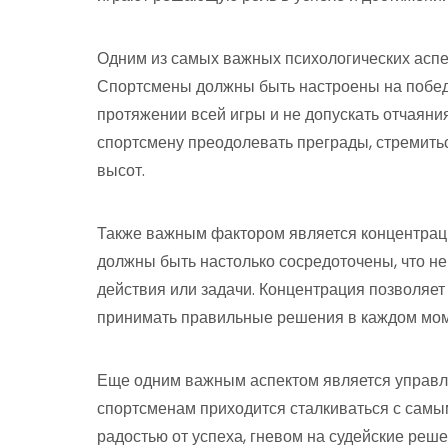
Одним из самых важных психологических аспе
Спортсмены должны быть настроены на победу
протяжении всей игры и не допускать отчаяни
спортсмену преодолевать преграды, стремит
высот.
Также важным фактором является концентрац
должны быть настолько сосредоточены, что не 
действия или задачи. Концентрация позволяет
принимать правильные решения в каждом мом
Еще одним важным аспектом является управл
спортсменам приходится сталкиваться с сам
радостью от успеха, гневом на судейские реш