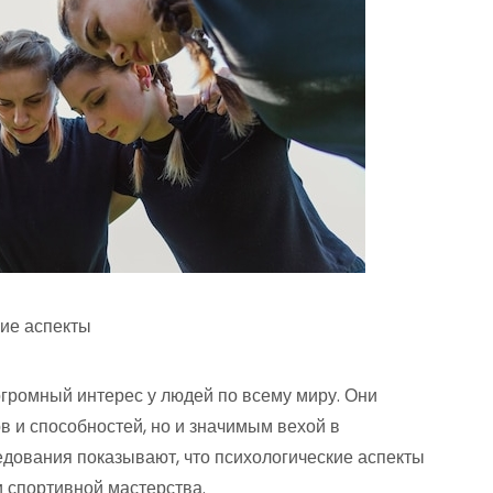
ие аспекты
громный интерес у людей по всему миру. Они
в и способностей, но и значимым вехой в
едования показывают, что психологические аспекты
 спортивной мастерства.