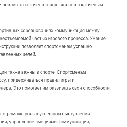
м повлиять на качество игры является ключевым
портивных соревнованиях коммуникация между
 неотъемлемой частью игрового процесса. Умение
нструкции позволяет спортсменам успешно
тавленных целей.
ции также важны в спорте. Спортсменам
су, придерживаться правил игры и
нера. Это помогает им развивать свои способности
ют огромную роль в успешном выступлении
ния, управление эмоциями, коммуникация,